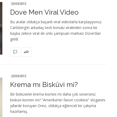
25/03/2013
Dove Men Viral Video
Bu aralar oldukça başarılı viral videolarla karşılaşıyoruz.
Carlsberg’in arkadaş testi konulu viralinden sonra bir
başka zekice viral de ünlü şampuan markası Dove’dan
geldi.
22/03/2013
Krema mı Bisküvi mi?
Bir bisküvinin krema kısmını mı daha çok seversiniz
bisküvi kısmını mı? “Amerika’nın favori cookiesi” sloganını
yıllardır koruyan Oreo, oldukça eğlenceli bir çalışma
hazırlamış.