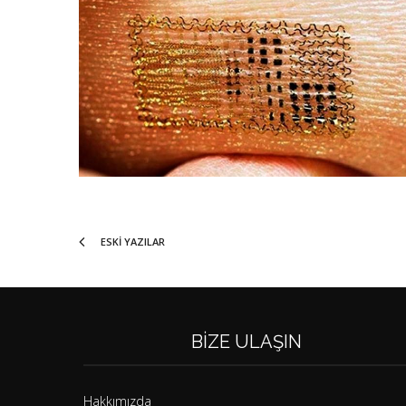
ESKI YAZILAR
BIZE ULAŞIN
Hakkımızda