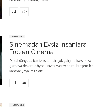
18/03/2013
Sinemadan Evsiz İnsanlara:
Frozen Cinema
Dijital dünyada içimizi ısıtan bir çok çalışma karşımıza
çıkmaya devam ediyor. Havas Worlwide muhteşem bir
kampanyaya imza attı.
18/03/2013