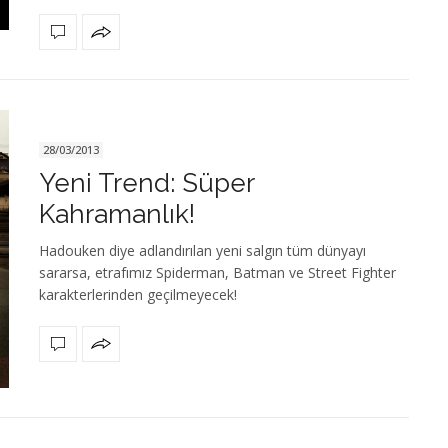
28/03/2013
Yeni Trend: Süper
Kahramanlık!
Hadouken diye adlandırılan yeni salgın tüm dünyayı
sararsa, etrafımız Spiderman, Batman ve Street Fighter
karakterlerinden geçilmeyecek!