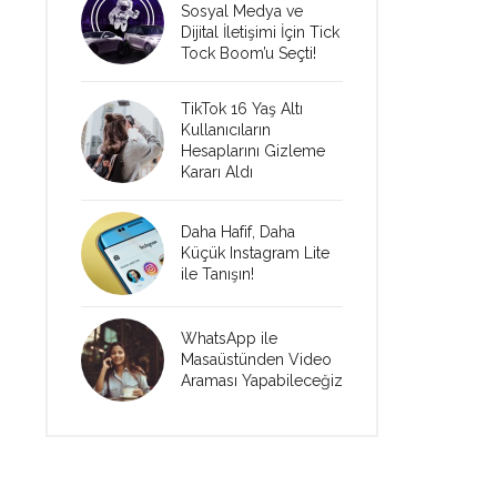
Sosyal Medya ve
Dijital İletişimi İçin Tick
Tock Boom’u Seçti!
TikTok 16 Yaş Altı
Kullanıcıların
Hesaplarını Gizleme
Kararı Aldı
Daha Hafif, Daha
Küçük Instagram Lite
ile Tanışın!
WhatsApp ile
Masaüstünden Video
Araması Yapabileceğiz