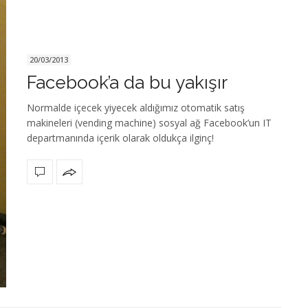
20/03/2013
Facebook’a da bu yakışır
Normalde içecek yiyecek aldığımız otomatik satış
makineleri (vending machine) sosyal ağ Facebook’un IT
departmanında içerik olarak oldukça ilginç!