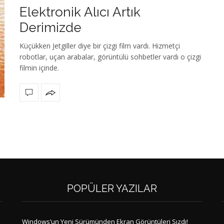
Elektronik Alıcı Artık
Derimizde
Küçükken Jetgiller diye bir çizgi film vardı. Hizmetçi
robotlar, uçan arabalar, görüntülü sohbetler vardı o çizgi
filmin içinde.
POPÜLER YAZILAR
Windows’un Yeni Sürümünden Ekran Görüntüleri Sızdı!