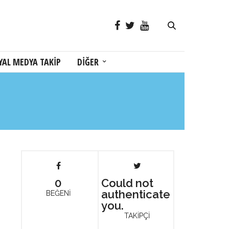
YAL MEDYA TAKİP
DİĞER
0
Could not
authenticate
BEĞENİ
you.
TAKİPÇİ