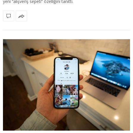
yeni “alışveriş sepeti” özelliğini tanıttı.