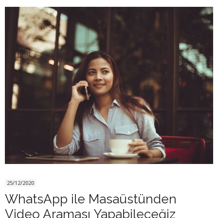
25/12/2020
WhatsApp ile Masaüstünden
Video Araması Yapabileceğiz