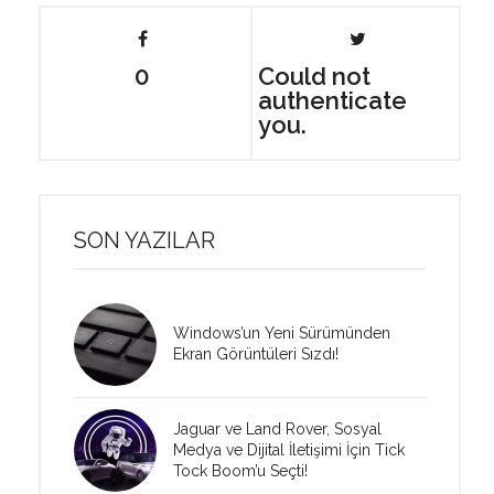
0
Could not
authenticate
you.
SON YAZILAR
Windows’un Yeni Sürümünden
Ekran Görüntüleri Sızdı!
Jaguar ve Land Rover, Sosyal
Medya ve Dijital İletişimi İçin Tick
Tock Boom’u Seçti!