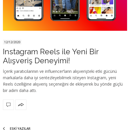
12/12/2020
Instagram Reels ile Yeni Bir
Alışveriş Deneyimi!
İçerik yaratıcılarının ve influencer’ların alışverişteki etki gücünü
markalarla daha iyi sentezleyebilmek isteyen Instagram, yeni
Reels özelliğine alışveriş seçeneğini de ekleyerek bu yönde güçlü
bir adım daha attı.
ESKI YAZILAR