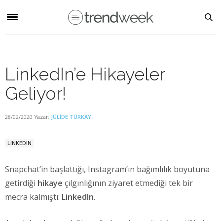
LinkedIn’e Hikayeler
Geliyor!
28/02/2020
JÜLIDE TÜRKAY
Yazar:
LINKEDIN
Snapchat’in başlattığı, Instagram’ın bağımlılık boyutuna
getirdiği
hikaye
çılgınlığının ziyaret etmediği tek bir
mecra kalmıştı:
LinkedIn
.