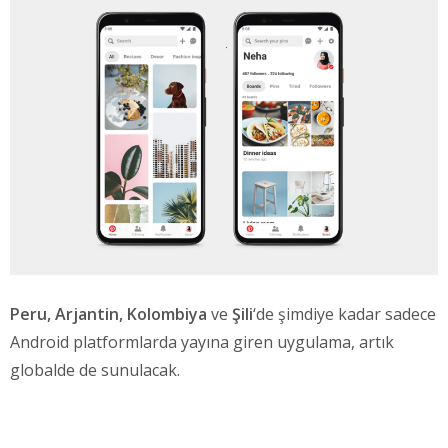
Peru, Arjantin, Kolombiya
ve
Şili
‘de şimdiye kadar sadece
Android platformlarda yayına giren uygulama, artık
globalde de sunulacak.
Çoğu özelliği barındıran uygulamanın, en çok da düşük