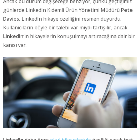
Ancak bu durum değişeceğe benziyor, çünkü geçtiğimiz
günlerde LinkedIn Kıdemli Ürün Yönetimi Müdürü
Pete
Davies
, LinkedIn hikaye özelliğini resmen duyurdu.
Kullanıcıların böyle bir talebi var mıydı tartışılır, ancak
LinkedIn
‘in hikayelerin konuşulmayı artıracağına dair bir
kanısı var.