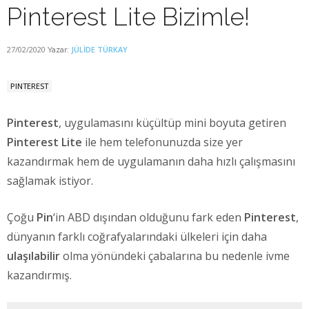
Pinterest Lite Bizimle!
27/02/2020
JÜLIDE TÜRKAY
Yazar:
PINTEREST
Pinterest
, uygulamasını küçültüp mini boyuta getiren
Pinterest Lite
ile hem telefonunuzda size yer
kazandırmak hem de uygulamanın daha hızlı çalışmasını
sağlamak istiyor.
Çoğu
Pin
‘in ABD dışından olduğunu fark eden
Pinterest
,
dünyanın farklı coğrafyalarındaki ülkeleri için daha
ulaşılabilir
olma yönündeki çabalarına bu nedenle ivme
kazandırmış.