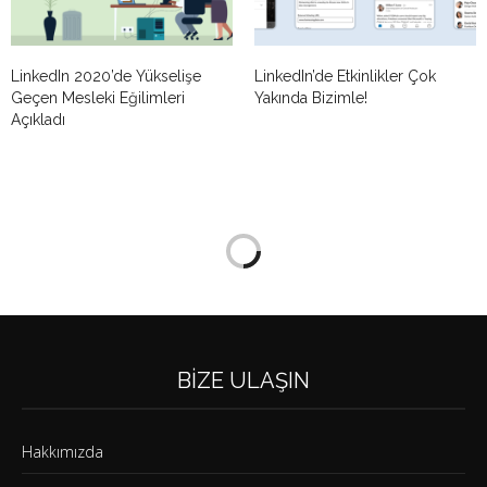
LinkedIn 2020’de Yükselişe
LinkedIn’de Etkinlikler Çok
Geçen Mesleki Eğilimleri
Yakında Bizimle!
Açıkladı
BIZE ULAŞIN
Hakkımızda