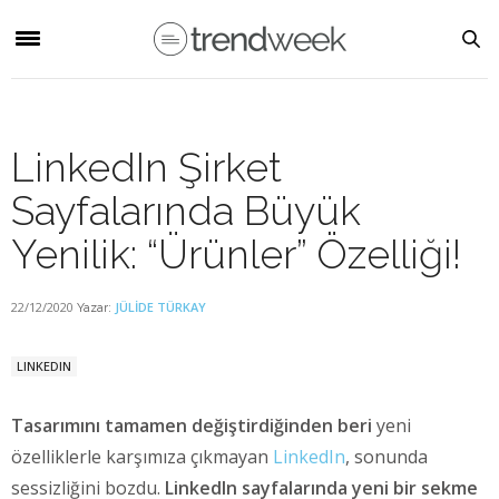
LinkedIn Şirket
Sayfalarında Büyük
Yenilik: “Ürünler” Özelliği!
22/12/2020
JÜLIDE TÜRKAY
Yazar:
LINKEDIN
Tasarımını tamamen değiştirdiğinden beri
yeni
özelliklerle karşımıza çıkmayan
LinkedIn
, sonunda
sessizliğini bozdu.
LinkedIn sayfalarında yeni bir sekme