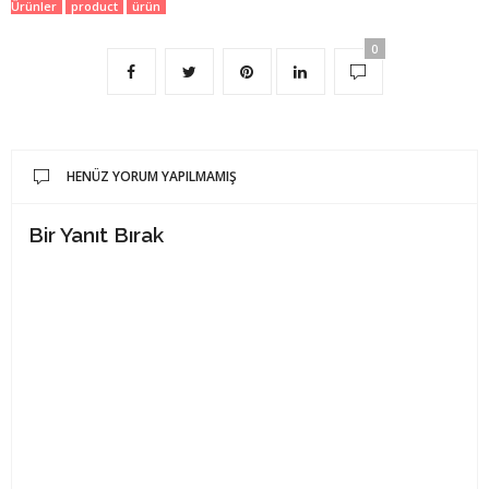
Ürünler
product
ürün
0
HENÜZ YORUM YAPILMAMIŞ
Bir Yanıt Bırak