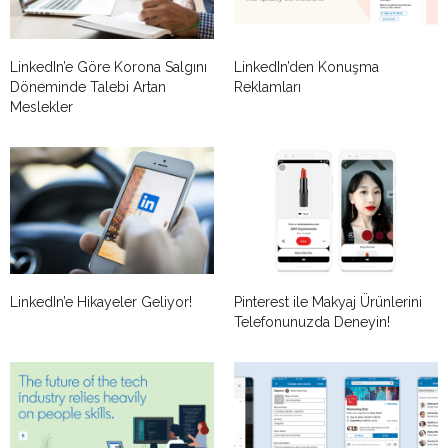
LinkedIn’e Göre Korona Salgını
LinkedIn’den Konuşma
Döneminde Talebi Artan
Reklamları
Meslekler
LinkedIn’e Hikayeler Geliyor!
Pinterest ile Makyaj Ürünlerini
Telefonunuzda Deneyin!