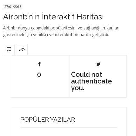
27/01/2015
Airbnb’nin İnteraktif Haritası
Airbnb, dünya çapındaki popülaritesini ve sağladığı imkanları
göstermek için yenilikçi ve interaktif bir harita geliştirdi.
0
Could not
authenticate
you.
POPÜLER YAZILAR