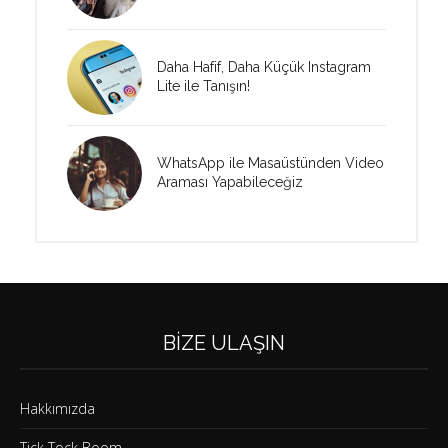
Daha Hafif, Daha Küçük Instagram
Lite ile Tanışın!
WhatsApp ile Masaüstünden Video
Araması Yapabileceğiz
BIZE ULAŞIN
Hakkımızda
Tick Tock Boom