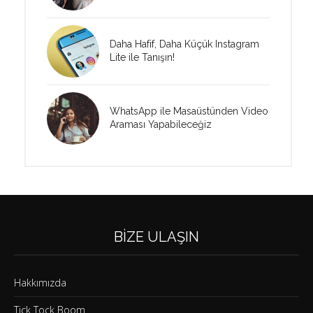
Daha Hafif, Daha Küçük Instagram
Lite ile Tanışın!
WhatsApp ile Masaüstünden Video
Araması Yapabileceğiz
BIZE ULAŞIN
Hakkımızda
Tick Tock Boom