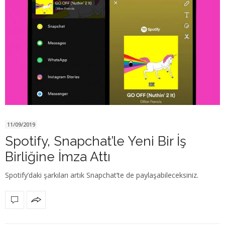
11/09/2019
Spotify, Snapchat’le Yeni Bir İş
Birliğine İmza Attı
Spotify’daki şarkıları artık Snapchat’te de paylaşabileceksiniz.