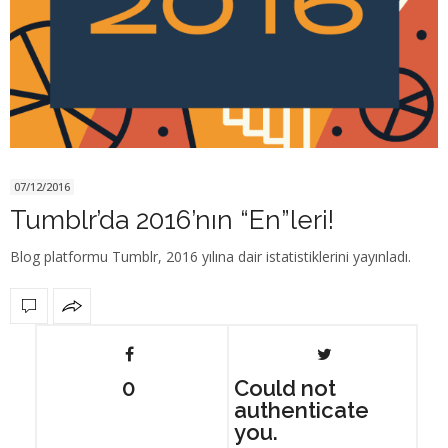
07/12/2016
Tumblr’da 2016’nın “En”leri!
Blog platformu Tumblr, 2016 yılına dair istatistiklerini yayınladı.
0
Could not
authenticate
you.