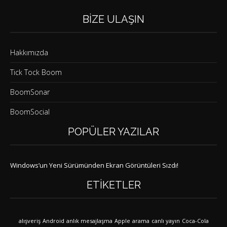
BIZE ULAŞIN
Hakkımızda
Tick Tock Boom
BoomSonar
BoomSocial
POPÜLER YAZILAR
Windows’un Yeni Sürümünden Ekran Görüntüleri Sızdı!
ETIKETLER
alışveriş
Android
anlık mesajlaşma
Apple
arama
canlı yayın
Coca-Cola