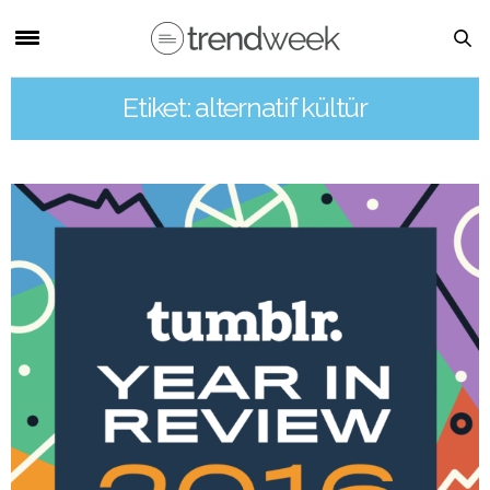
Etiket: alternatif kültür