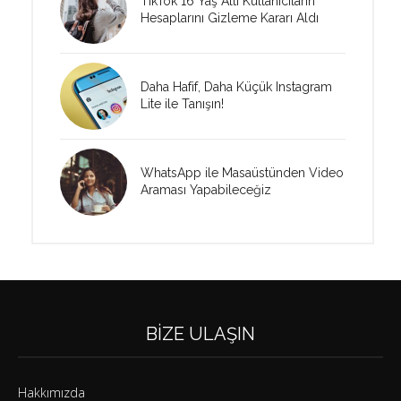
TikTok 16 Yaş Altı Kullanıcıların
Hesaplarını Gizleme Kararı Aldı
Daha Hafif, Daha Küçük Instagram
Lite ile Tanışın!
WhatsApp ile Masaüstünden Video
Araması Yapabileceğiz
BIZE ULAŞIN
Hakkımızda