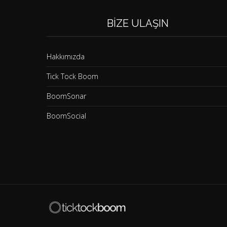
BIZE ULAŞIN
Hakkımızda
Tick Tock Boom
BoomSonar
BoomSocial