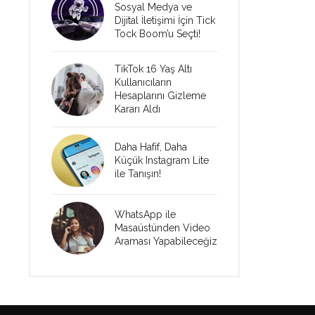
Sosyal Medya ve
Dijital İletişimi İçin Tick
Tock Boom’u Seçti!
TikTok 16 Yaş Altı
Kullanıcıların
Hesaplarını Gizleme
Kararı Aldı
Daha Hafif, Daha
Küçük Instagram Lite
ile Tanışın!
WhatsApp ile
Masaüstünden Video
Araması Yapabileceğiz