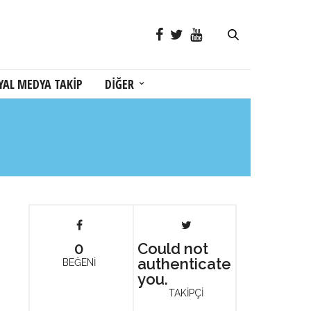
YAL MEDYA TAKİP
DİĞER
0
Could not
authenticate
BEĞENİ
you.
TAKİPÇİ