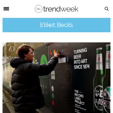
Etiket: Beck’s