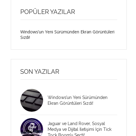
POPÜLER YAZILAR
Windows’un Yeni Sürümünden Ekran Görüntüleri
Sızdı!
SON YAZILAR
Windows’un Yeni Sürümünden
Ekran Görüntüleri Sızdı!
Jaguar ve Land Rover, Sosyal
Medya ve Dijital İletişimi İçin Tick
Tock Boom’u Seçti!