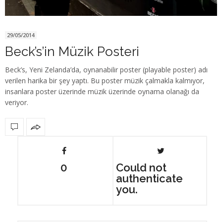
29/05/2014
Beck’s’in Müzik Posteri
Beck’s, Yeni Zelanda’da, oynanabilir poster (playable poster) adı
verilen harika bir şey yaptı. Bu poster müzik çalmakla kalmıyor,
insanlara poster üzerinde müzik üzerinde oynama olanağı da
veriyor.
0
Could not
authenticate
you.