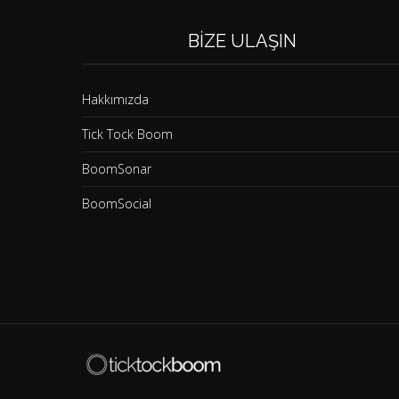
BIZE ULAŞIN
Hakkımızda
Tick Tock Boom
BoomSonar
BoomSocial