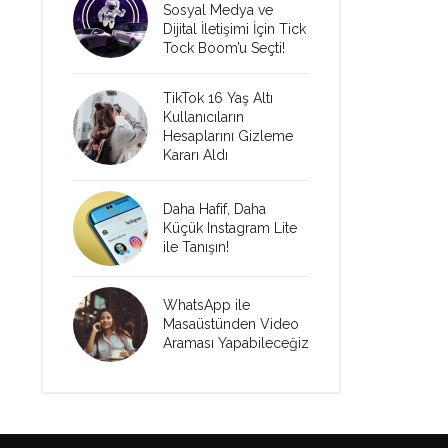
Sosyal Medya ve
Dijital İletişimi İçin Tick
Tock Boom’u Seçti!
TikTok 16 Yaş Altı
Kullanıcıların
Hesaplarını Gizleme
Kararı Aldı
Daha Hafif, Daha
Küçük Instagram Lite
ile Tanışın!
WhatsApp ile
Masaüstünden Video
Araması Yapabileceğiz