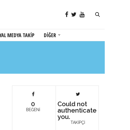
YAL MEDYA TAKİP
DİĞER
0
Could not
authenticate
BEĞENİ
you.
TAKİPÇİ