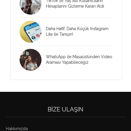
TikTok 16 Yaş Altı Kullanıcıların
Hesaplarını Gizleme Kararı Aldı
Daha Hafif, Daha Küçük Instagram
Lite ile Tanışın!
WhatsApp ile Masaüstünden Video
Araması Yapabileceğiz
BIZE ULAŞIN
Hakkımızda