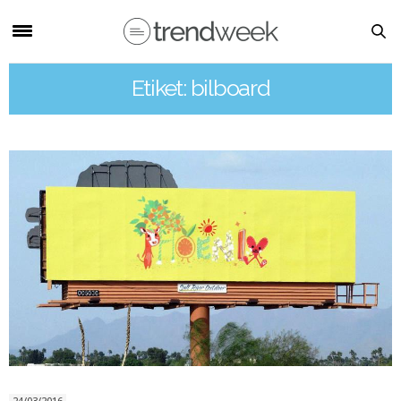
Etiket: bilboard
24/03/2016