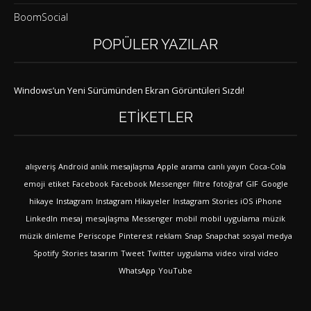
BoomSocial
POPÜLER YAZILAR
Windows’un Yeni Sürümünden Ekran Görüntüleri Sızdı!
ETIKETLER
alışveriş
Android
anlık mesajlaşma
Apple
arama
canlı yayın
Coca-Cola
emoji
etiket
Facebook
Facebook Messenger
filtre
fotoğraf
GIF
Google
hikaye
Instagram
Instagram Hikayeler
Instagram Stories
iOS
iPhone
LinkedIn
mesaj
mesajlaşma
Messenger
mobil
mobil uygulama
müzik
müzik dinleme
Periscope
Pinterest
reklam
Snap
Snapchat
sosyal medya
Spotify
Stories
tasarım
Tweet
Twitter
uygulama
video
viral video
WhatsApp
YouTube