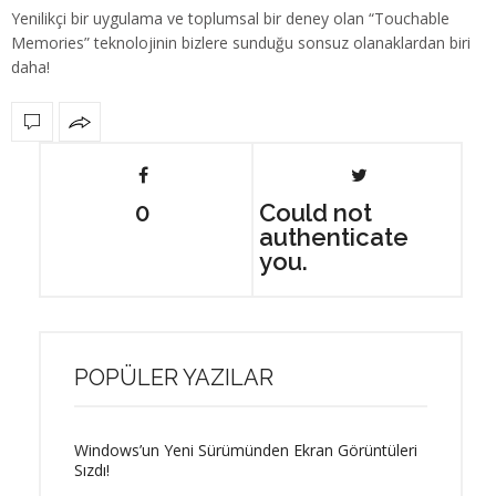
Yenilikçi bir uygulama ve toplumsal bir deney olan “Touchable
Memories” teknolojinin bizlere sunduğu sonsuz olanaklardan biri
daha!
0
Could not
authenticate
you.
POPÜLER YAZILAR
Windows’un Yeni Sürümünden Ekran Görüntüleri
Sızdı!