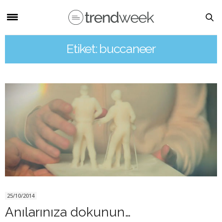
Etiket: buccaneer
25/10/2014
Anılarınıza dokunun…