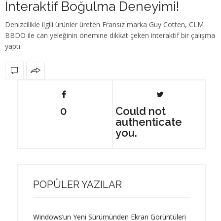
İnteraktif Boğulma Deneyimi!
Denizcilikle ilgili ürünler üreten Fransız marka Guy Cotten, CLM
BBDO ile can yeleğinin önemine dikkat çeken interaktif bir çalışma
yaptı.
0
Could not
authenticate
you.
POPÜLER YAZILAR
Windows’un Yeni Sürümünden Ekran Görüntüleri