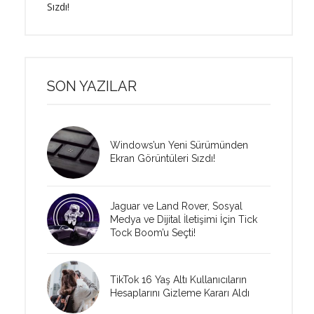
Sızdı!
SON YAZILAR
Windows’un Yeni Sürümünden
Ekran Görüntüleri Sızdı!
Jaguar ve Land Rover, Sosyal
Medya ve Dijital İletişimi İçin Tick
Tock Boom’u Seçti!
TikTok 16 Yaş Altı Kullanıcıların
Hesaplarını Gizleme Kararı Aldı