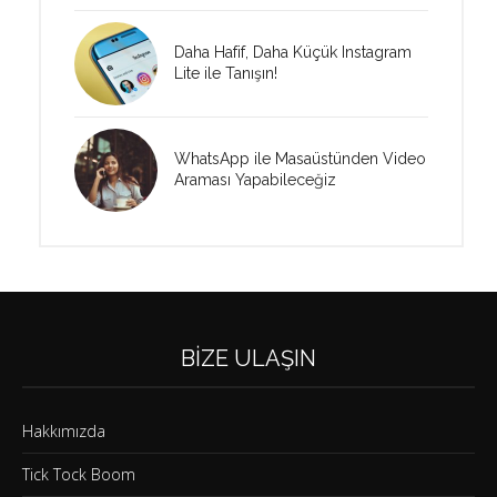
Daha Hafif, Daha Küçük Instagram
Lite ile Tanışın!
WhatsApp ile Masaüstünden Video
Araması Yapabileceğiz
BIZE ULAŞIN
Hakkımızda
Tick Tock Boom