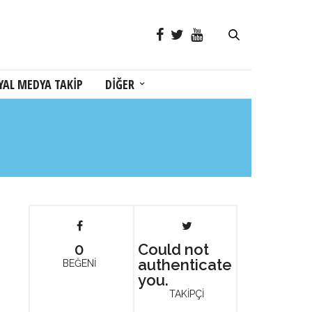
YAL MEDYA TAKİP
DİĞER
0
Could not
authenticate
BEĞENİ
you.
TAKİPÇİ