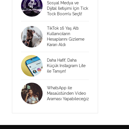
Sosyal Medya ve
Dijital İletişimi İçin Tick
Tock Boom’u Seçti!
TikTok 16 Yaş Altı
Kullanıcıların
Hesaplarını Gizleme
Kararı Aldı
Daha Hafif, Daha
Küçük Instagram Lite
ile Tanışın!
WhatsApp ile
Masaüstünden Video
Araması Yapabileceğiz