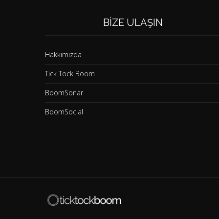
BIZE ULAŞIN
Hakkımızda
Tick Tock Boom
BoomSonar
BoomSocial