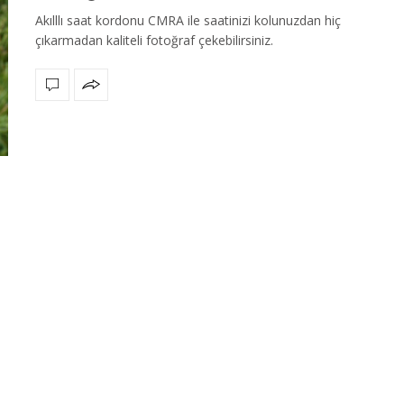
Akılllı saat kordonu CMRA ile saatinizi kolunuzdan hiç
çıkarmadan kaliteli fotoğraf çekebilirsiniz.