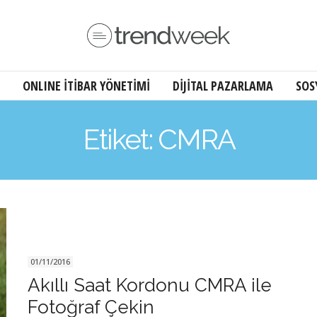
ONLINE İTİBAR YÖNETİMİ
DİJİTAL PAZARLAMA
SOS
Etiket: CMRA
01/11/2016
Akıllı Saat Kordonu CMRA ile
Fotoğraf Çekin