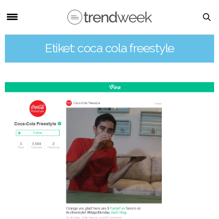
Etiket: coca cola freestyle