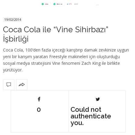
19/02/2014
Coca Cola ile “Vine Sihirbazı”
İşbirliği
Coca Cola, 100’den fazla içeceği karıştırıp damak zevkinize uygun
yeni bir karışım yaratan Freestyle makineleri için oluşturduğu
sosyal medya stratejisini Vine fenomeni Zach King ile birlikte
yürütüyor.
0
Could not
authenticate
you.