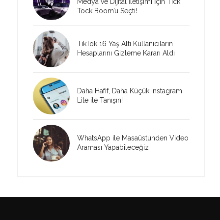
Medya ve Dijital İletişimi İçin Tick
Tock Boom’u Seçti!
TikTok 16 Yaş Altı Kullanıcıların
Hesaplarını Gizleme Kararı Aldı
Daha Hafif, Daha Küçük Instagram
Lite ile Tanışın!
WhatsApp ile Masaüstünden Video
Araması Yapabileceğiz