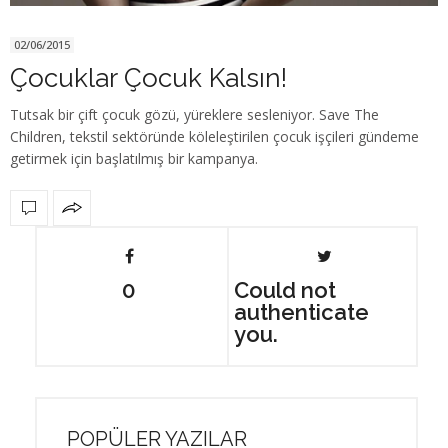
02/06/2015
Çocuklar Çocuk Kalsın!
Tutsak bir çift çocuk gözü, yüreklere sesleniyor. Save The
Children, tekstil sektöründe köleleştirilen çocuk işçileri gündeme
getirmek için başlatılmış bir kampanya.
0
Could not
authenticate
you.
POPÜLER YAZILAR