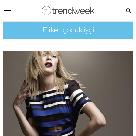
Etiket: çocuk işçi