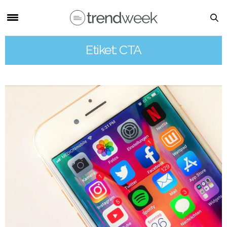
Etiket: CTA