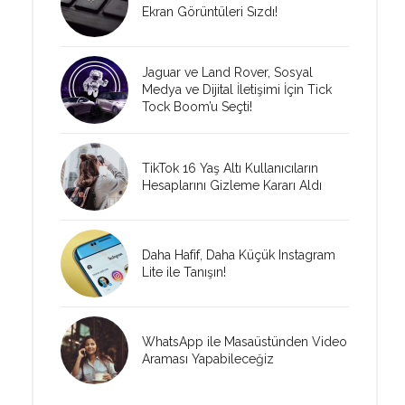
Ekran Görüntüleri Sızdı!
Jaguar ve Land Rover, Sosyal
Medya ve Dijital İletişimi İçin Tick
Tock Boom’u Seçti!
TikTok 16 Yaş Altı Kullanıcıların
Hesaplarını Gizleme Kararı Aldı
Daha Hafif, Daha Küçük Instagram
Lite ile Tanışın!
WhatsApp ile Masaüstünden Video
Araması Yapabileceğiz