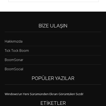
BIZE ULAŞIN
Hakkımızda
Tick Tock Boom
BoomSonar
BoomSocial
POPÜLER YAZILAR
Windows’un Yeni Sürümünden Ekran Görüntüleri Sızdı!
ETIKETLER