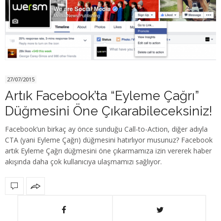
27/07/2015
Artık Facebook’ta “Eyleme Çağrı”
Düğmesini Öne Çıkarabileceksiniz!
Facebook’un birkaç ay önce sunduğu Call-to-Action, diğer adıyla
CTA (yani Eyleme Çağrı) düğmesini hatırlıyor musunuz? Facebook
artık Eyleme Çağrı düğmesini öne çıkarmamıza izin vererek haber
akışında daha çok kullanıcıya ulaşmamızı sağlıyor.