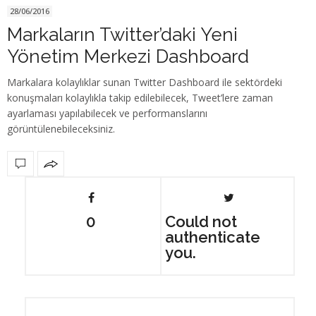
28/06/2016
Markaların Twitter’daki Yeni
Yönetim Merkezi Dashboard
Markalara kolaylıklar sunan Twitter Dashboard ile sektördeki
konuşmaları kolaylıkla takip edilebilecek, Tweet’lere zaman
ayarlaması yapılabilecek ve performanslarını
görüntülenebileceksiniz.
0
Could not
authenticate
you.