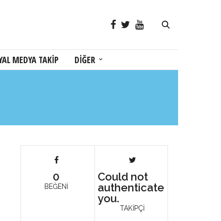
YAL MEDYA TAKİP
DİĞER
0
Could not
authenticate
BEĞENİ
you.
TAKİPÇİ