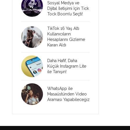
Sosyal Medya ve
Dijital İletişimi İçin Tick
Tock Boom’u Seçti!
TikTok 16 Yaş Altı
Kullanıcıların
Hesaplarını Gizleme
Kararı Aldı
Daha Hafif, Daha
Küçük Instagram Lite
ile Tanışın!
WhatsApp ile
Masaüstünden Video
Araması Yapabileceğiz