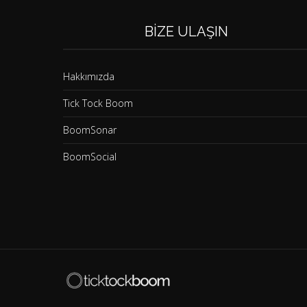
BIZE ULAŞIN
Hakkımızda
Tick Tock Boom
BoomSonar
BoomSocial