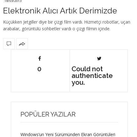
18/03/2013
Elektronik Alıcı Artık Derimizde
Küçükken Jetgiller diye bir çizgi film vardı. Hizmetçi robotlar, uçan
arabalar, görüntülü sohbetler vardı o çizgi filmin içinde.
0
Could not
authenticate
you.
POPÜLER YAZILAR
Windows’un Yeni Sürümünden Ekran Görüntüleri