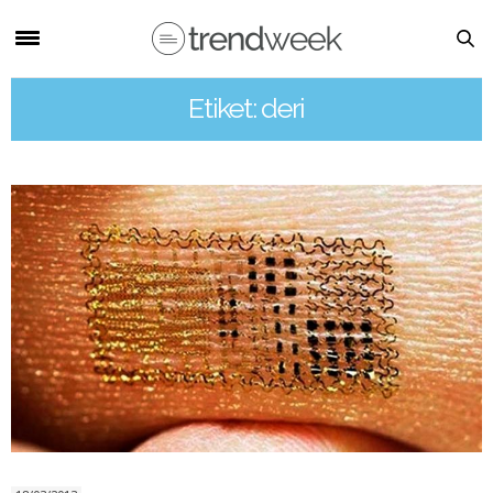
Etiket: deri