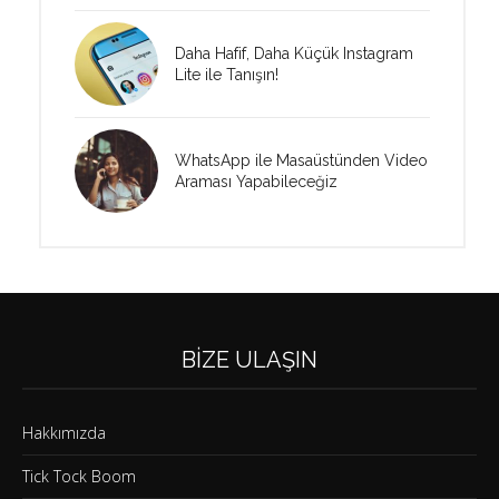
Daha Hafif, Daha Küçük Instagram
Lite ile Tanışın!
WhatsApp ile Masaüstünden Video
Araması Yapabileceğiz
BIZE ULAŞIN
Hakkımızda
Tick Tock Boom