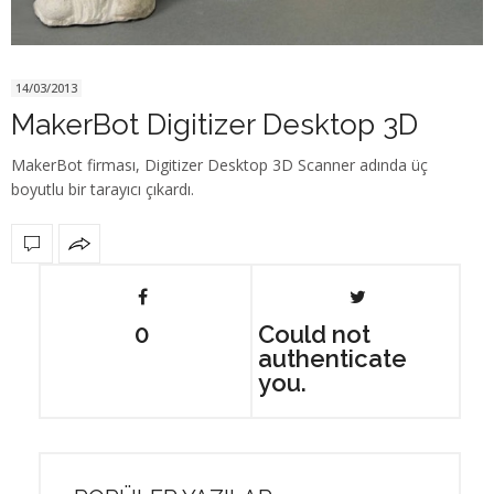
14/03/2013
MakerBot Digitizer Desktop 3D
MakerBot firması, Digitizer Desktop 3D Scanner adında üç
boyutlu bir tarayıcı çıkardı.
0
Could not
authenticate
you.