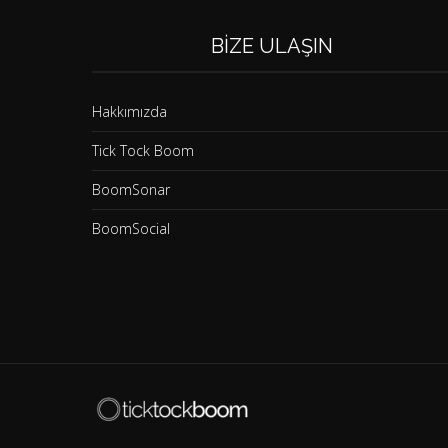
BIZE ULAŞIN
Hakkımızda
Tick Tock Boom
BoomSonar
BoomSocial