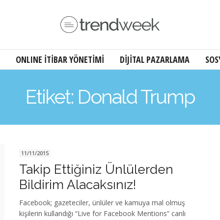
ONLINE İTİBAR YÖNETİMİ
DİJİTAL PAZARLAMA
SOS
Etiket: Donald Trump
11/11/2015
Takip Ettiğiniz Ünlülerden
Bildirim Alacaksınız!
Facebook; gazeteciler, ünlüler ve kamuya mal olmuş
kişilerin kullandığı “Live for Facebook Mentions” canlı