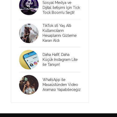
Sosyal Medya ve
Dijital İletişimi İçin Tick
Tock Boom’u Seçti!
TikTok 16 Yaş Altı
Kullanıcıların
Hesaplarını Gizleme
Kararı Aldı
Daha Hafif, Daha
Küçük Instagram Lite
ile Tanışın!
WhatsApp ile
Masaüstünden Video
Araması Yapabileceğiz