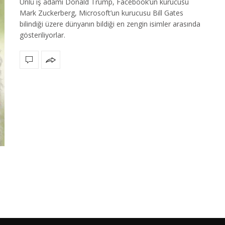
Ünlü iş adamı Donald Trump, Facebook’un kurucusu
Mark Zuckerberg, Microsoft’un kurucusu Bill Gates
bilindiği üzere dünyanın bildiği en zengin isimler arasında
gösteriliyorlar.