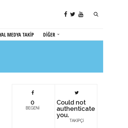
YAL MEDYA TAKİP
DİĞER
0
Could not
authenticate
BEĞENİ
you.
TAKİPÇİ