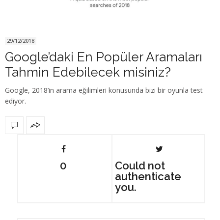
29/12/2018
Google’daki En Popüler Aramaları
Tahmin Edebilecek misiniz?
Google, 2018’in arama eğilimleri konusunda bizi bir oyunla test
ediyor.
0
Could not
authenticate
you.