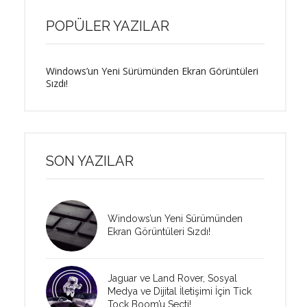
POPÜLER YAZILAR
Windows’un Yeni Sürümünden Ekran Görüntüleri
Sızdı!
SON YAZILAR
Windows’un Yeni Sürümünden
Ekran Görüntüleri Sızdı!
Jaguar ve Land Rover, Sosyal
Medya ve Dijital İletişimi İçin Tick
Tock Boom’u Seçti!