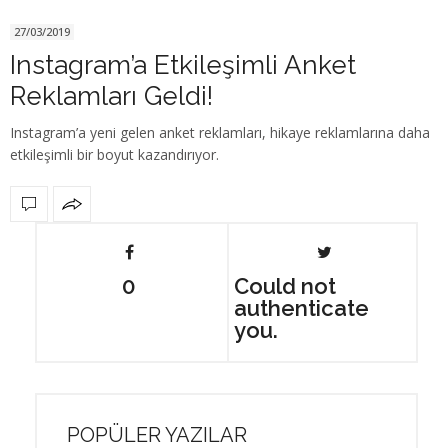
27/03/2019
Instagram’a Etkileşimli Anket
Reklamları Geldi!
Instagram’a yeni gelen anket reklamları, hikaye reklamlarına daha
etkileşimli bir boyut kazandırıyor.
0
Could not
authenticate
you.
POPÜLER YAZILAR