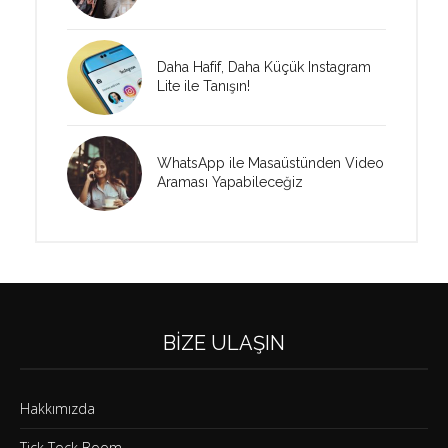
Daha Hafif, Daha Küçük Instagram
Lite ile Tanışın!
WhatsApp ile Masaüstünden Video
Araması Yapabileceğiz
BIZE ULAŞIN
Hakkımızda
Tick Tock Boom