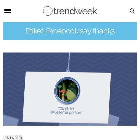
Etiket: Facebook say thanks
27/11/2014