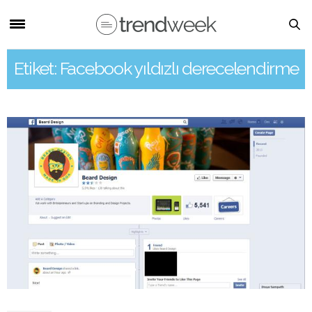
Etiket: Facebook yıldızlı derecelendirme