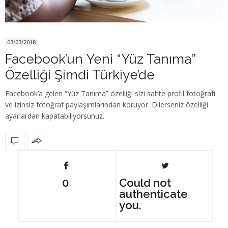
03/03/2018
Facebook’un Yeni “Yüz Tanıma”
Özelliği Şimdi Türkiye’de
Facebook’a gelen “Yüz Tanıma” özelliği sizi sahte profil fotoğrafı
ve izinsiz fotoğraf paylaşımlarından koruyor. Dilerseniz özelliği
ayarlardan kapatabiliyorsunuz.
0
Could not
authenticate
you.