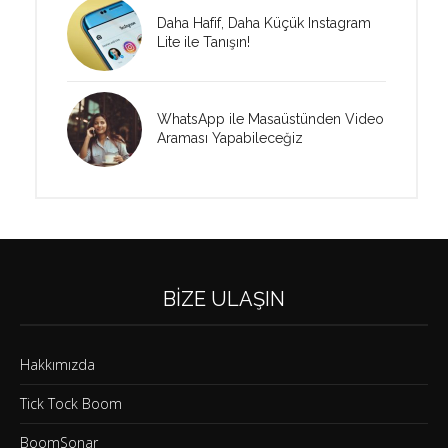
Daha Hafif, Daha Küçük Instagram
Lite ile Tanışın!
WhatsApp ile Masaüstünden Video
Araması Yapabileceğiz
BIZE ULAŞIN
Hakkımızda
Tick Tock Boom
BoomSonar