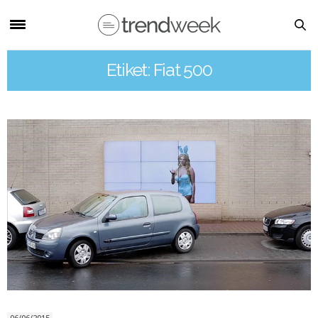
Etiket: Fiat 500
06/06/2015