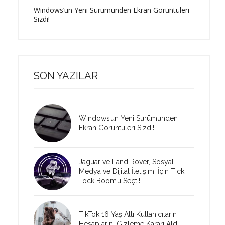
Windows’un Yeni Sürümünden Ekran Görüntüleri
Sızdı!
SON YAZILAR
Windows’un Yeni Sürümünden
Ekran Görüntüleri Sızdı!
Jaguar ve Land Rover, Sosyal
Medya ve Dijital İletişimi İçin Tick
Tock Boom’u Seçti!
TikTok 16 Yaş Altı Kullanıcıların
Hesaplarını Gizleme Kararı Aldı