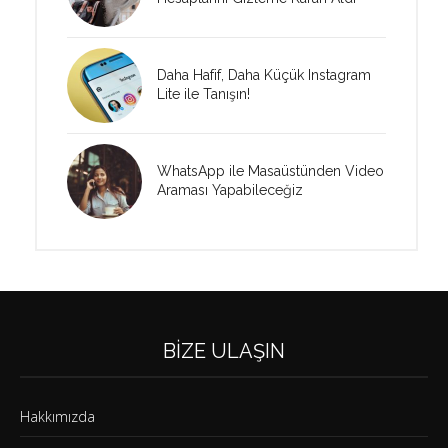
Daha Hafif, Daha Küçük Instagram
Lite ile Tanışın!
WhatsApp ile Masaüstünden Video
Araması Yapabileceğiz
BIZE ULAŞIN
Hakkımızda