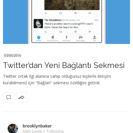
03/05/2016
Twitter’dan Yeni Bağlantı Sekmesi
Twitter ortak ilgi alanına sahip olduğunuz kişilerle iletişim
kurabilmeniz için “Bağlan” sekmesi özelliğini getirdi.