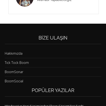
BIZE ULAŞIN
Hakkımızda
Tick Tock Boom
BoomSonar
BoomSocial
POPÜLER YAZILAR
Windows’un Yeni Sürümünden Ekran Görüntüleri Sızdı!