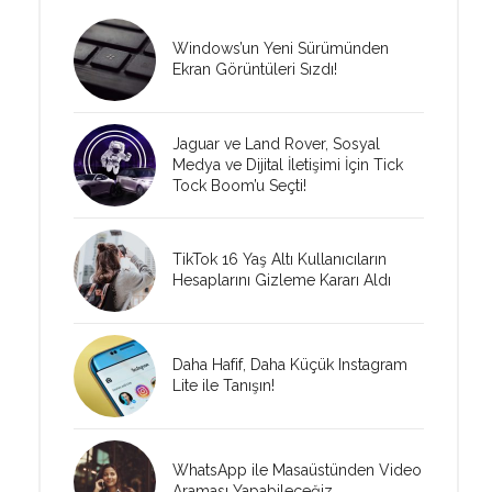
Windows’un Yeni Sürümünden
Ekran Görüntüleri Sızdı!
Jaguar ve Land Rover, Sosyal
Medya ve Dijital İletişimi İçin Tick
Tock Boom’u Seçti!
TikTok 16 Yaş Altı Kullanıcıların
Hesaplarını Gizleme Kararı Aldı
Daha Hafif, Daha Küçük Instagram
Lite ile Tanışın!
WhatsApp ile Masaüstünden Video
Araması Yapabileceğiz