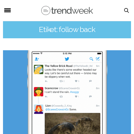
Etiket: follow back