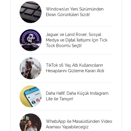
Windows’un Yeni Sürümünden
Ekran Görüntüleri Sızdı!
Jaguar ve Land Rover, Sosyal
Medya ve Dijital İletişimi İçin Tick
Tock Boom’u Seçti!
TikTok 16 Yaş Altı Kullanıcıların
Hesaplarını Gizleme Kararı Aldı
Daha Hafif, Daha Küçük Instagram
Lite ile Tanışın!
WhatsApp ile Masaüstünden Video
Araması Yapabileceğiz