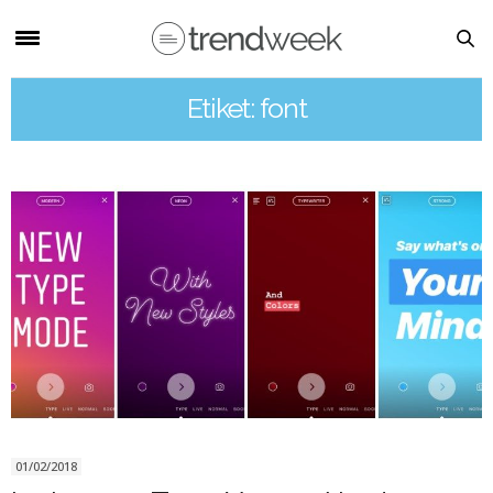
Etiket: font
01/02/2018