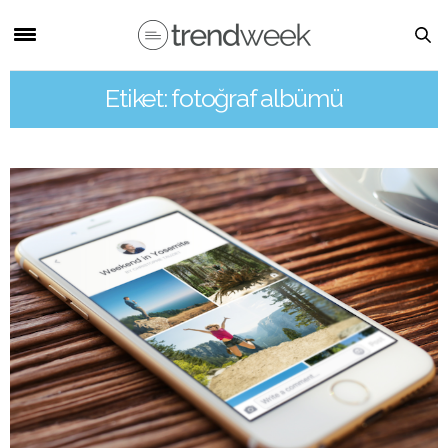
Etiket: fotoğraf albümü