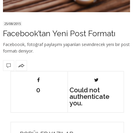
25/08/2015
Facebook’tan Yeni Post Formatı
Faceboook, fotoğraf paylaşımı yapanları sevindirecek yeni bir post
formatı deniyor.
0
Could not
authenticate
you.