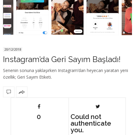
20/12/2018
Instagram’da Geri Sayım Başladı!
Senenin sonuna yaklaşırken Instagram’dan heyecan yaratan yeni
özellik; Geri Sayım Etiketi.
0
Could not
authenticate
you.