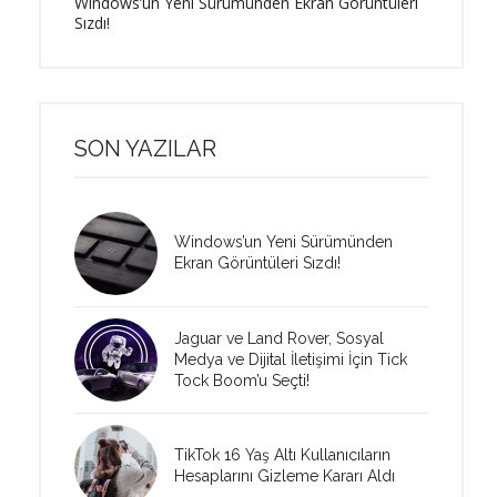
Windows’un Yeni Sürümünden Ekran Görüntüleri
Sızdı!
SON YAZILAR
Windows’un Yeni Sürümünden
Ekran Görüntüleri Sızdı!
Jaguar ve Land Rover, Sosyal
Medya ve Dijital İletişimi İçin Tick
Tock Boom’u Seçti!
TikTok 16 Yaş Altı Kullanıcıların
Hesaplarını Gizleme Kararı Aldı