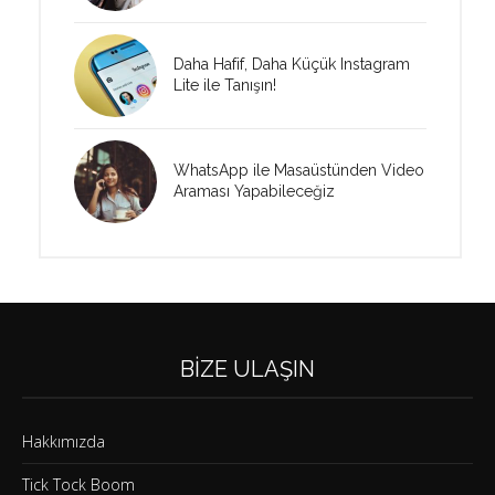
Daha Hafif, Daha Küçük Instagram
Lite ile Tanışın!
WhatsApp ile Masaüstünden Video
Araması Yapabileceğiz
BIZE ULAŞIN
Hakkımızda
Tick Tock Boom