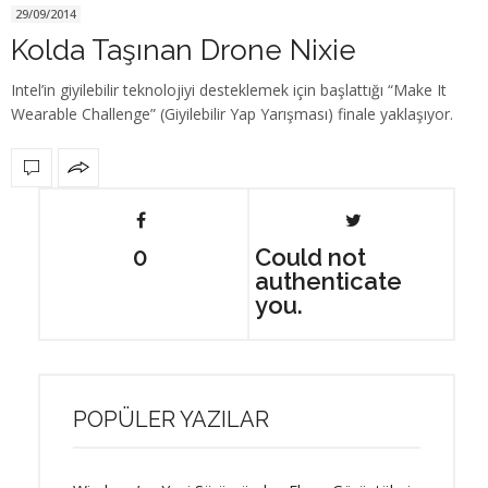
29/09/2014
Kolda Taşınan Drone Nixie
Intel’in giyilebilir teknolojiyi desteklemek için başlattığı “Make It
Wearable Challenge” (Giyilebilir Yap Yarışması) finale yaklaşıyor.
0
Could not
authenticate
you.
POPÜLER YAZILAR