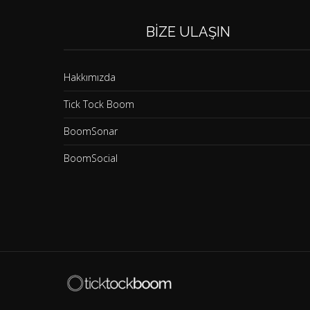
BIZE ULAŞIN
Hakkımızda
Tick Tock Boom
BoomSonar
BoomSocial