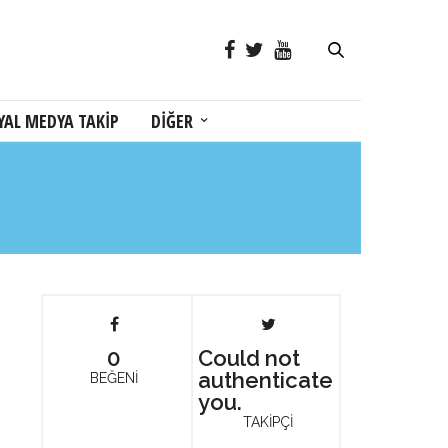
YAL MEDYA TAKİP
DİĞER
0
Could not
authenticate
BEĞENİ
you.
TAKİPÇİ