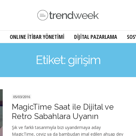
ONLINE İTİBAR YÖNETİMİ
DİJİTAL PAZARLAMA
SOS
Etiket: girişim
05/03/2016
MagicTime Saat ile Dijital ve
Retro Sabahlara Uyanın
Şık ve farklı tasarımıyla bizi uyandırmaya aday
MagicTime, ceviz ya da bambudan imal edilen ahşap dev