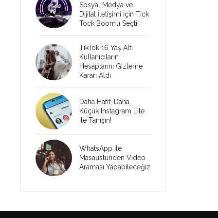
Sosyal Medya ve
Dijital İletişimi İçin Tick
Tock Boom’u Seçti!
TikTok 16 Yaş Altı
Kullanıcıların
Hesaplarını Gizleme
Kararı Aldı
Daha Hafif, Daha
Küçük Instagram Lite
ile Tanışın!
WhatsApp ile
Masaüstünden Video
Araması Yapabileceğiz