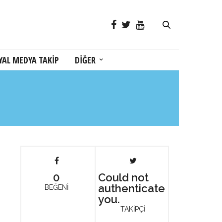
YAL MEDYA TAKİP
DİĞER
0
Could not
authenticate
BEĞENİ
you.
TAKİPÇİ