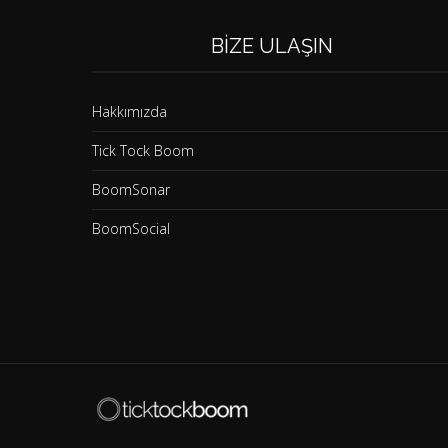
BIZE ULAŞIN
Hakkımızda
Tick Tock Boom
BoomSonar
BoomSocial