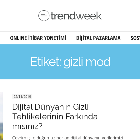
ONLINE İTİBAR YÖNETİMİ
DİJİTAL PAZARLAMA
SOS
Etiket: gizli mod
22/11/2019
Dijital Dünyanın Gizli
Tehlikelerinin Farkında
mısınız?
Çevrim içi olduğumuz her an dijital dünyanın verilerimizi