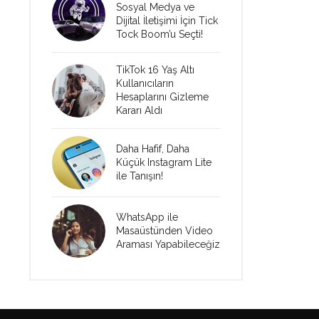
Sosyal Medya ve
Dijital İletişimi İçin Tick
Tock Boom’u Seçti!
TikTok 16 Yaş Altı
Kullanıcıların
Hesaplarını Gizleme
Kararı Aldı
Daha Hafif, Daha
Küçük Instagram Lite
ile Tanışın!
WhatsApp ile
Masaüstünden Video
Araması Yapabileceğiz