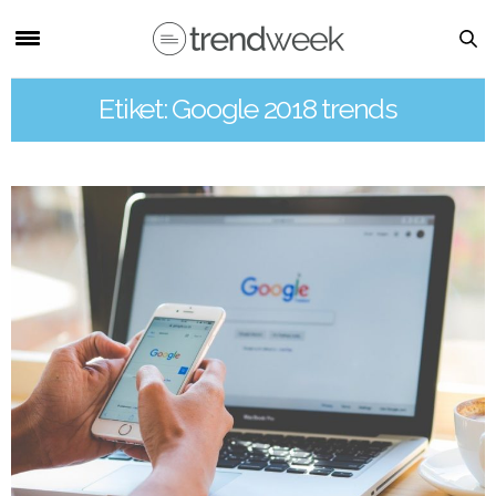
Etiket: Google 2018 trends