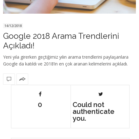
14/12/2018
Google 2018 Arama Trendlerini
Açıkladı!
Yeni yıla girerken geçtiğimiz yılın arama trendlerini paylaşanlara
Google da katıldı ve 2018’in en çok aranan kelimelerini açıkladı.
0
Could not
authenticate
you.