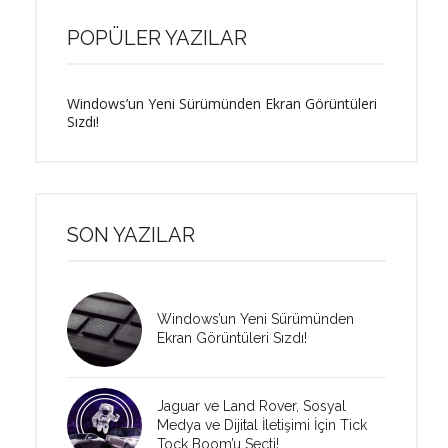
POPÜLER YAZILAR
Windows’un Yeni Sürümünden Ekran Görüntüleri
Sızdı!
SON YAZILAR
Windows’un Yeni Sürümünden
Ekran Görüntüleri Sızdı!
Jaguar ve Land Rover, Sosyal
Medya ve Dijital İletişimi İçin Tick
Tock Boom’u Seçti!