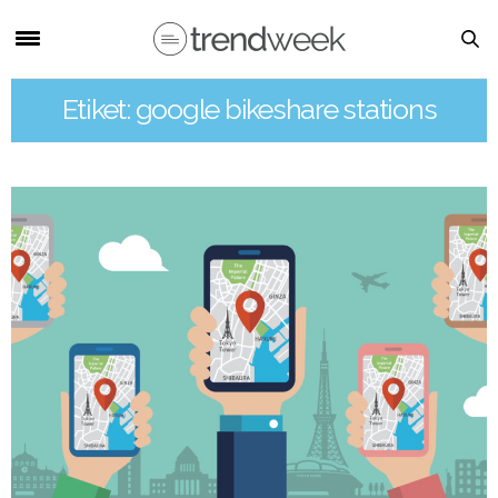
Etiket: google bikeshare stations