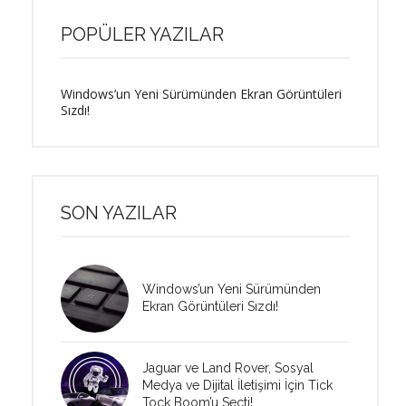
POPÜLER YAZILAR
Windows’un Yeni Sürümünden Ekran Görüntüleri
Sızdı!
SON YAZILAR
Windows’un Yeni Sürümünden
Ekran Görüntüleri Sızdı!
Jaguar ve Land Rover, Sosyal
Medya ve Dijital İletişimi İçin Tick
Tock Boom’u Seçti!