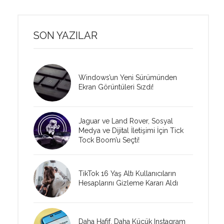
SON YAZILAR
Windows’un Yeni Sürümünden
Ekran Görüntüleri Sızdı!
Jaguar ve Land Rover, Sosyal
Medya ve Dijital İletişimi İçin Tick
Tock Boom’u Seçti!
TikTok 16 Yaş Altı Kullanıcıların
Hesaplarını Gizleme Kararı Aldı
Daha Hafif, Daha Küçük Instagram