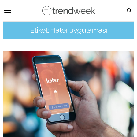
Etiket: Hater uygulaması