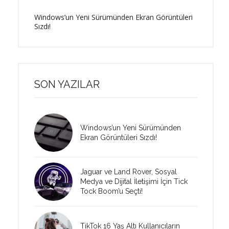
Windows’un Yeni Sürümünden Ekran Görüntüleri
Sızdı!
SON YAZILAR
Windows’un Yeni Sürümünden
Ekran Görüntüleri Sızdı!
Jaguar ve Land Rover, Sosyal
Medya ve Dijital İletişimi İçin Tick
Tock Boom’u Seçti!
TikTok 16 Yaş Altı Kullanıcıların