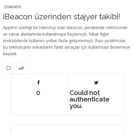
27/06/2014
iBeacon üzerinden stajyer takibi!
Apple’ın ürettiği bir teknoloji olan iBeacon, perakende sektöründe
ve sanat alanlarında kullanılmaya başlamıştı, fakat diğer
endüstrilerde kullanım yolları fazla gelişmemişti. Bazı yazılımcılar,
bu teknolojinin imkanlarını farklı amaçlar için kullanmayı denemeye
başladı.
0
Could not
authenticate
you.