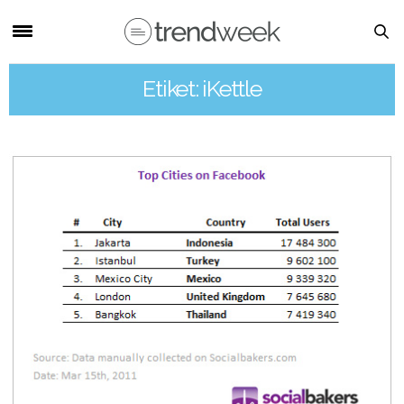
Etiket: iKettle