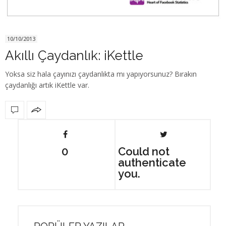
10/10/2013
Akıllı Çaydanlık: iKettle
Yoksa siz hala çayınızı çaydanlıkta mı yapıyorsunuz? Bırakın
çaydanlığı artık iKettle var.
0
Could not
authenticate
you.