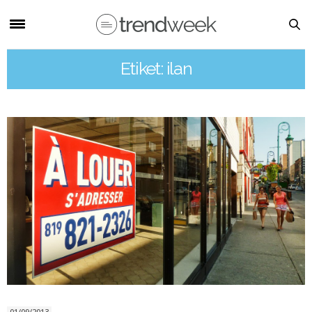
Etiket: ilan
01/09/2013