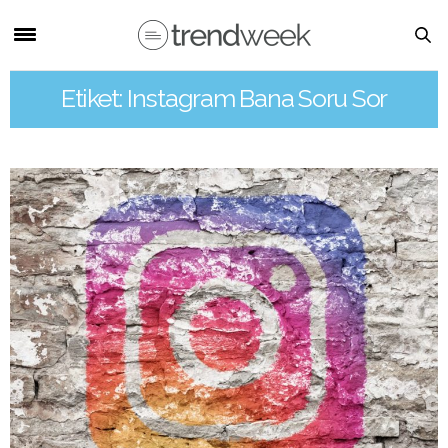
Etiket: Instagram Bana Soru Sor