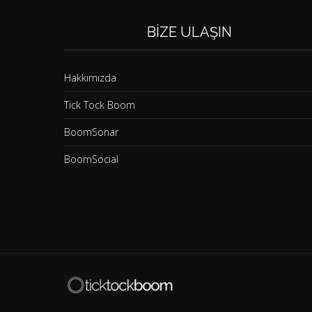
BIZE ULAŞIN
Hakkımızda
Tick Tock Boom
BoomSonar
BoomSocial