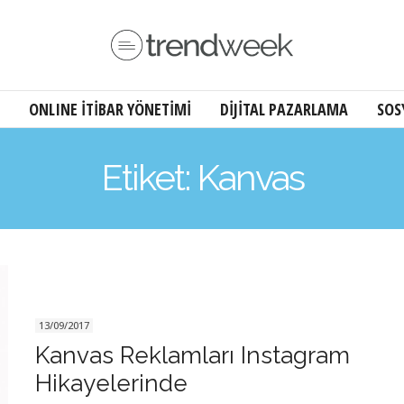
ONLINE İTİBAR YÖNETİMİ
DİJİTAL PAZARLAMA
SOS
Etiket: Kanvas
13/09/2017
Kanvas Reklamları Instagram
Hikayelerinde