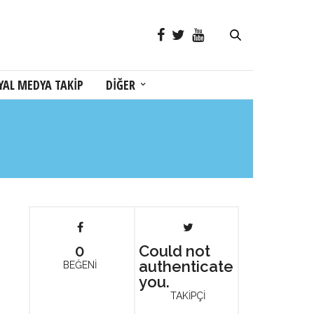
YAL MEDYA TAKİP
DİĞER
0
Could not
authenticate
BEĞENİ
you.
TAKİPÇİ