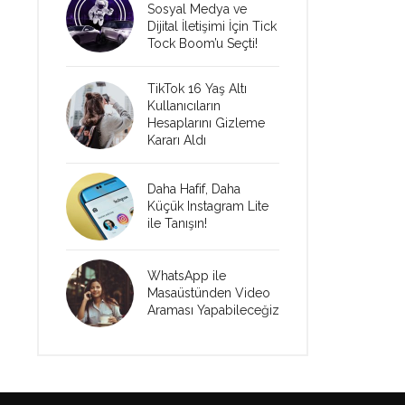
Sosyal Medya ve
Dijital İletişimi İçin Tick
Tock Boom’u Seçti!
TikTok 16 Yaş Altı
Kullanıcıların
Hesaplarını Gizleme
Kararı Aldı
Daha Hafif, Daha
Küçük Instagram Lite
ile Tanışın!
WhatsApp ile
Masaüstünden Video
Araması Yapabileceğiz