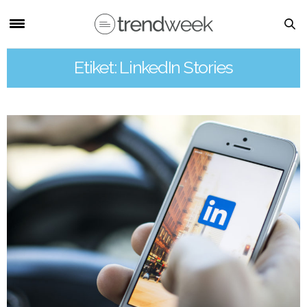
Etiket: LinkedIn Stories