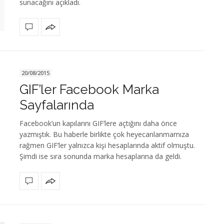
sunacağını açıkladı.
20/08/2015
GIF’ler Facebook Marka
Sayfalarında
Facebook’un kapılarını GIF’lere açtığını daha önce
yazmıştık. Bu haberle birlikte çok heyecanlanmamıza
rağmen GIF’ler yalnızca kişi hesaplarında aktif olmuştu.
Şimdi ise sıra sonunda marka hesaplarına da geldi.