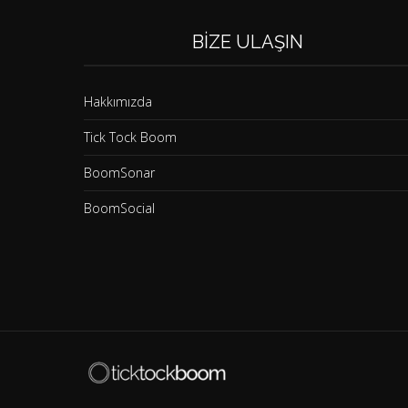
BIZE ULAŞIN
Hakkımızda
Tick Tock Boom
BoomSonar
BoomSocial