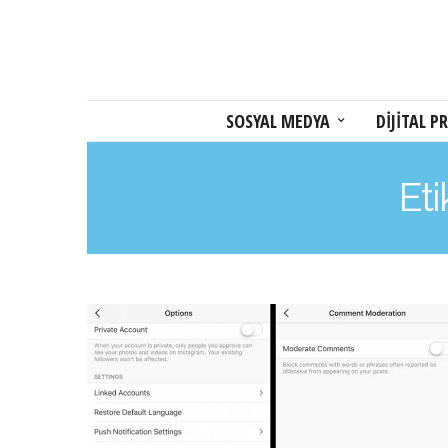
SOSYAL MEDYA
DİJİTAL PR
Eti