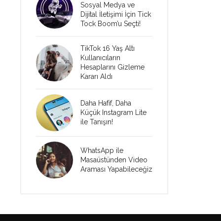
Sosyal Medya ve
Dijital İletişimi İçin Tick
Tock Boom’u Seçti!
TikTok 16 Yaş Altı
Kullanıcıların
Hesaplarını Gizleme
Kararı Aldı
Daha Hafif, Daha
Küçük Instagram Lite
ile Tanışın!
WhatsApp ile
Masaüstünden Video
Araması Yapabileceğiz