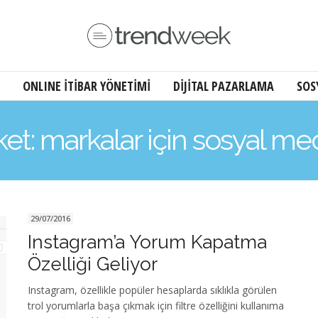
ONLINE İTİBAR YÖNETİMİ
DİJİTAL PAZARLAMA
SOS
ket: markalar için sosyal m
29/07/2016
Instagram’a Yorum Kapatma
Özelliği Geliyor
Instagram, özellikle popüler hesaplarda sıklıkla görülen
trol yorumlarla başa çıkmak için filtre özelliğini kullanıma