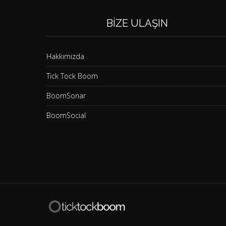
BIZE ULAŞIN
Hakkımızda
Tick Tock Boom
BoomSonar
BoomSocial