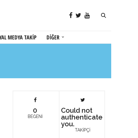
YAL MEDYA TAKİP
DİĞER
0
Could not
authenticate
BEĞENİ
you.
TAKİPÇİ