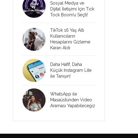
Sosyal Medya ve
Dijital İletişimi İçin Tick
Tock Boom’u Seçti!
TikTok 16 Yaş Altı
Kullanıcıların
Hesaplarını Gizleme
Kararı Aldı
Daha Hafif, Daha
Küçük Instagram Lite
ile Tanışın!
WhatsApp ile
Masaüstünden Video
Araması Yapabileceğiz